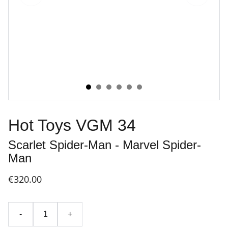
Hot Toys VGM 34
Scarlet Spider-Man - Marvel Spider-
Man
€320.00
-
+