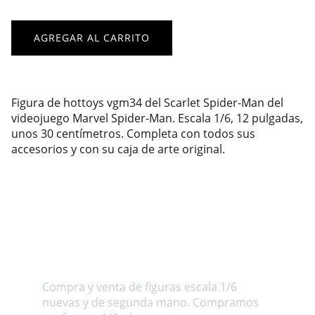
AGREGAR AL CARRITO
Figura de hottoys vgm34 del Scarlet Spider-Man del
videojuego Marvel Spider-Man. Escala 1/6, 12 pulgadas,
unos 30 centímetros. Completa con todos sus
accesorios y con su caja de arte original.
Sobre nosotros
Compra y venta de figuras escala 1/6 
nuevas y de segunda mano. Compramos 