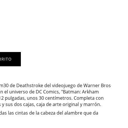
RRITO
gm30 de Deathstroke del videojuego de Warner Bros
 en el universo de DC Comics, "Batman: Arkham
, 12 pulgadas, unos 30 centímetros. Completa con
y sus dos cajas, caja de arte original y marrón.
as las cintas de la cabeza del alambre que da