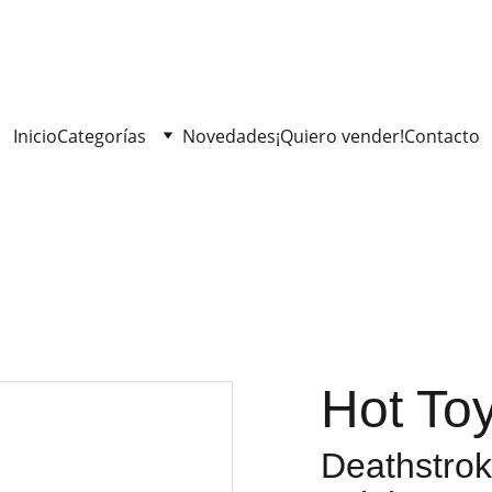
Inicio
Categorías
Novedades
¡Quiero vender!
Contacto
Hot To
Deathstrok