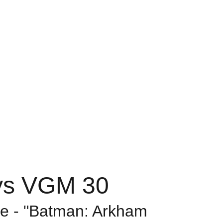
ys VGM 30
e - "Batman: Arkham