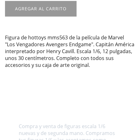
AGREGAR AL CARRITO
Figura de hottoys mms563 de la película de Marvel
"Los Vengadores Avengers Endgame". Capitán América
interpretado por Henry Cavill. Escala 1/6, 12 pulgadas,
unos 30 centímetros. Completo con todos sus
accesorios y su caja de arte original.
Sobre nosotros
Compra y venta de figuras escala 1/6 
nuevas y de segunda mano. Compramos 