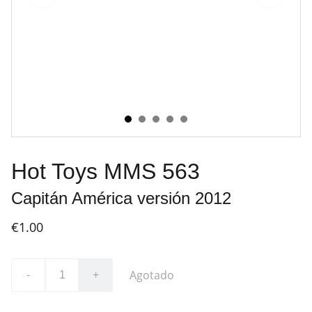
Hot Toys MMS 563
Capitán América versión 2012
€1.00
Agotado
-
+