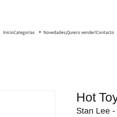
Inicio
Categorías
Novedades
¡Quiero vender!
Contacto
Hot To
Stan Lee -