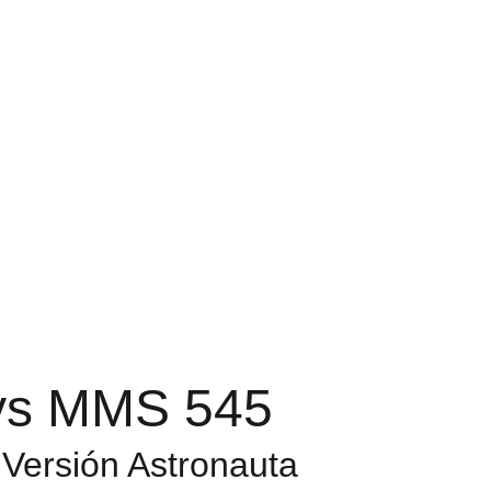
ys MMS 545
 Versión Astronauta