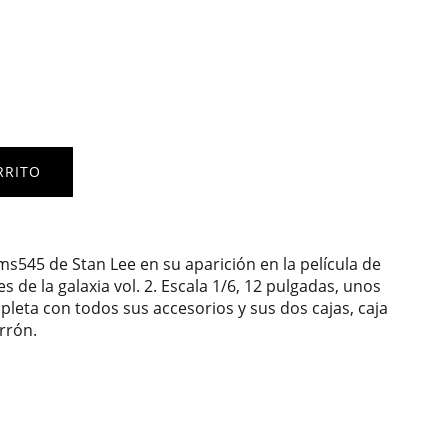
RRITO
s545 de Stan Lee en su aparición en la película de
 de la galaxia vol. 2. Escala 1/6, 12 pulgadas, unos
leta con todos sus accesorios y sus dos cajas, caja
rrón.