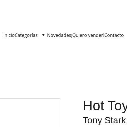
Inicio
Categorías
Novedades
¡Quiero vender!
Contacto
Hot To
Tony Stark