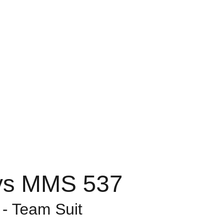
ys MMS 537
 - Team Suit