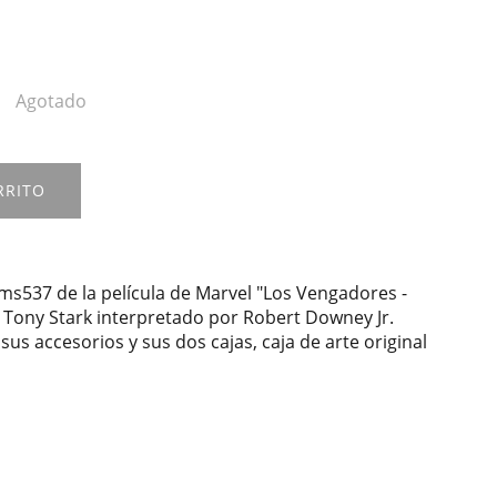
Agotado
RRITO
ms537 de la película de Marvel "Los Vengadores -
Tony Stark interpretado por Robert Downey Jr.
us accesorios y sus dos cajas, caja de arte original