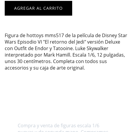
AGREGAR AL CARRITO
Figura de hottoys mms517 de la película de Disney Star
Wars Episodio VI "El retorno del Jedi" versión Deluxe
con Outfit de Endor y Tatooine. Luke Skywalker
interpretado por Mark Hamill. Escala 1/6, 12 pulgadas,
unos 30 centímetros. Completa con todos sus
accesorios y su caja de arte original.
Sobre nosotros
Compra y venta de figuras escala 1/6 