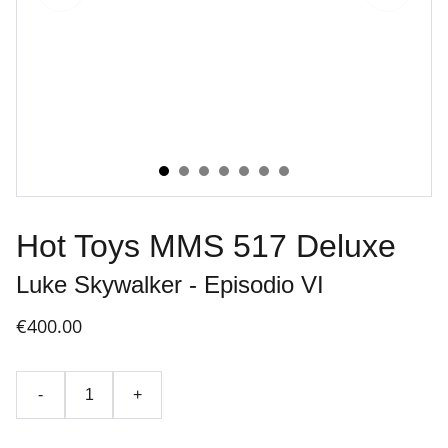
Hot Toys MMS 517 Deluxe
Luke Skywalker - Episodio VI
€400.00
-
+