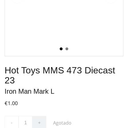
Hot Toys MMS 473 Diecast
23
Iron Man Mark L
€1.00
Agotado
-
+