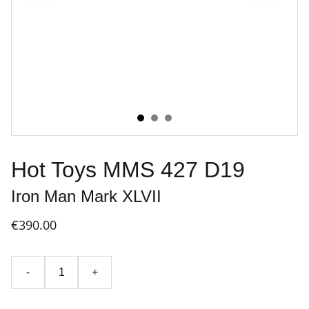
Hot Toys MMS 427 D19
Iron Man Mark XLVII
€390.00
-
+