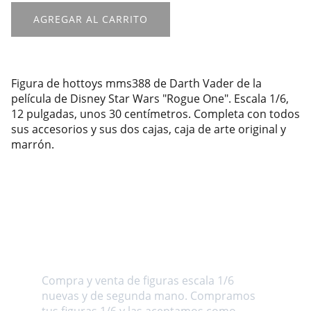
AGREGAR AL CARRITO
Figura de hottoys mms388 de Darth Vader de la
película de Disney Star Wars "Rogue One". Escala 1/6,
12 pulgadas, unos 30 centímetros. Completa con todos
sus accesorios y sus dos cajas, caja de arte original y
marrón.
Sobre nosotros
Compra y venta de figuras escala 1/6 
nuevas y de segunda mano. Compramos 