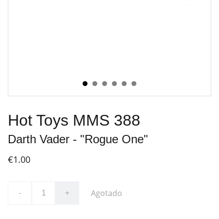
Hot Toys MMS 388
Darth Vader - "Rogue One"
€1.00
Agotado
-
+