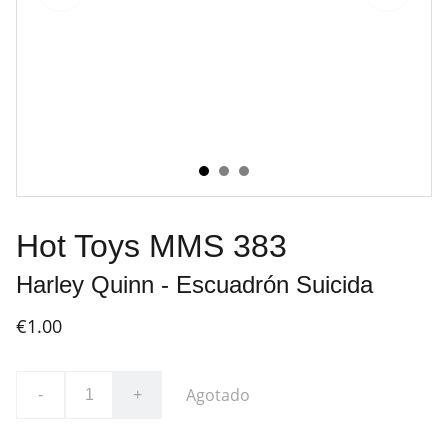
Hot Toys MMS 383
Harley Quinn - Escuadrón Suicida
€1.00
Agotado
-
+